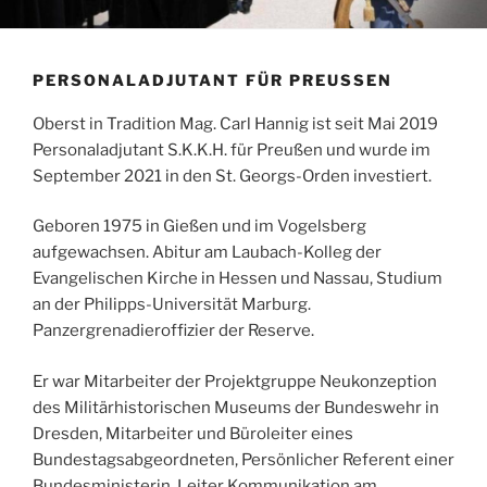
PERSONALADJUTANT FÜR PREUSSEN
Oberst in Tradition Mag. Carl Hannig ist seit Mai 2019
Personaladjutant S.K.K.H. für Preußen und wurde im
September 2021 in den St. Georgs-Orden investiert.
Geboren 1975 in Gießen und im Vogelsberg
aufgewachsen. Abitur am Laubach-Kolleg der
Evangelischen Kirche in Hessen und Nassau, Studium
an der Philipps-Universität Marburg.
Panzergrenadieroffizier der Reserve.
Er war Mitarbeiter der Projektgruppe Neukonzeption
des Militärhistorischen Museums der Bundeswehr in
Dresden, Mitarbeiter und Büroleiter eines
Bundestagsabgeordneten, Persönlicher Referent einer
Bundesministerin, Leiter Kommunikation am