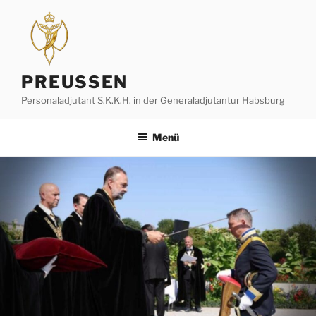
Zum
Inhalt
springen
PREUSSEN
Personaladjutant S.K.K.H. in der Generaladjutantur Habsburg
Menü