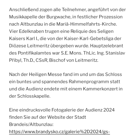
Anschließend zogen alle Teilnehmer, angeführt von der
Musikkapelle der Burgwache, in festlicher Prozession
nach Altbunzlau in die Mariä-Himmelfahrts-Kirche.
Vier Edelknaben trugen eine Reliquie des Seligen
Kaisers Karl I., die von der Kaiser-Karl-Gebetsliga der
Diözese Leitmeritz übergeben wurde. Hauptzelebrant
des Pontifikalamtes war S.E. Mons. ThLic. Ing. Stanislav
Přibyl, Th.D., CSsR, Bischof von Leitmeritz.
Nach der Heiligen Messe fand im und um das Schloss
ein buntes und spannendes Rahmenprogramm statt
und die Audienz endete mit einem Kammerkonzert in
der Schlosskapelle.
Eine eindrucksvolle Fotogalerie der Audienz 2024
finden Sie auf der Website der Stadt
Brandeis/Altbunzlau:
https://www.brandysko.cz/galerie%2D2024/gs-