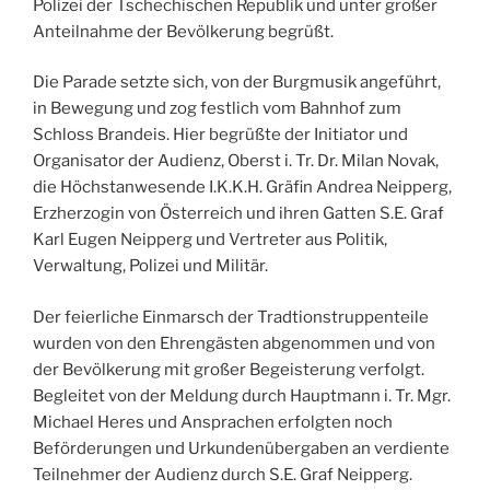
Polizei der Tschechischen Republik und unter großer
Anteilnahme der Bevölkerung begrüßt.
Die Parade setzte sich, von der Burgmusik angeführt,
in Bewegung und zog festlich vom Bahnhof zum
Schloss Brandeis. Hier begrüßte der Initiator und
Organisator der Audienz, Oberst i. Tr. Dr. Milan Novak,
die Höchstanwesende I.K.K.H. Gräfin Andrea Neipperg,
Erzherzogin von Österreich und ihren Gatten S.E. Graf
Karl Eugen Neipperg und Vertreter aus Politik,
Verwaltung, Polizei und Militär.
Der feierliche Einmarsch der Tradtionstruppenteile
wurden von den Ehrengästen abgenommen und von
der Bevölkerung mit großer Begeisterung verfolgt.
Begleitet von der Meldung durch Hauptmann i. Tr. Mgr.
Michael Heres und Ansprachen erfolgten noch
Beförderungen und Urkundenübergaben an verdiente
Teilnehmer der Audienz durch S.E. Graf Neipperg.