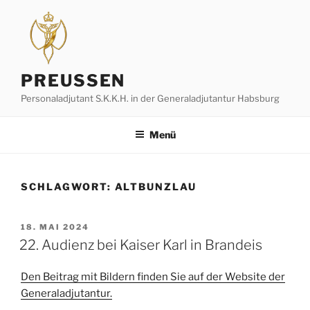
Zum
Inhalt
springen
PREUSSEN
Personaladjutant S.K.K.H. in der Generaladjutantur Habsburg
Menü
SCHLAGWORT:
ALTBUNZLAU
VERÖFFENTLICHT
18. MAI 2024
AM
22. Audienz bei Kaiser Karl in Brandeis
Den Beitrag mit Bildern finden Sie auf der Website der
Generaladjutantur.