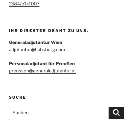
1384/p1=1007
IHR DIREKTER DRAHT ZU UNS.
Generaladjutantur Wien
adjutantur@habsburg.com
Personaladjutant für Preußen
preussen@generaladjutantur.at
SUCHE
Suchen
Suche
nach: